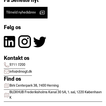
Få Seneste nyt
Tilmeld nyhedsbrev
Følg os
Kontakt os
9711 7200
info@dmogt.dk
Find os
Birk Centerpark 38, 7400 Herning
BLOXHUB Frederiksholms Kanal 30 5A, 1. sal, 1220 København
K