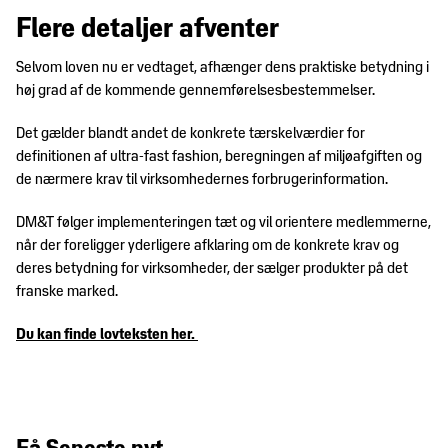
Flere detaljer afventer
Selvom loven nu er vedtaget, afhænger dens praktiske betydning i
høj grad af de kommende gennemførelsesbestemmelser.
Det gælder blandt andet de konkrete tærskelværdier for
definitionen af ultra-fast fashion, beregningen af miljøafgiften og
de nærmere krav til virksomhedernes forbrugerinformation.
DM&T følger implementeringen tæt og vil orientere medlemmerne,
når der foreligger yderligere afklaring om de konkrete krav og
deres betydning for virksomheder, der sælger produkter på det
franske marked.
Du kan finde lovteksten her.