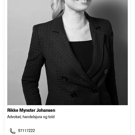
Rikke Mynster Johansen
Advokat, handelsjura og told
97117222