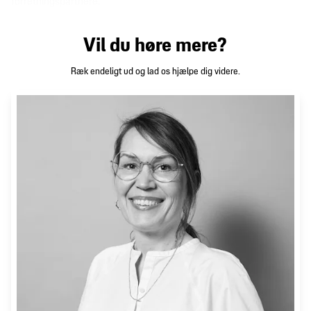
forretningspartnere.
Vil du høre mere?
Ræk endeligt ud og lad os hjælpe dig videre.