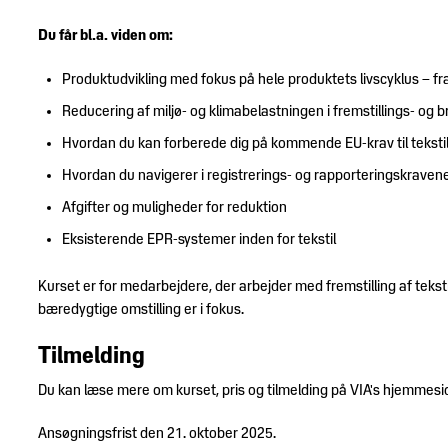
Du får bl.a. viden om:
Produktudvikling med fokus på hele produktets livscyklus – fr
Reducering af miljø- og klimabelastningen i fremstillings- og 
Hvordan du kan forberede dig på kommende EU-krav til teksti
Hvordan du navigerer i registrerings- og rapporteringskraven
Afgifter og muligheder for reduktion
Eksisterende EPR-systemer inden for tekstil
Kurset er for medarbejdere, der arbejder med fremstilling af teks
bæredygtige omstilling er i fokus.
Tilmelding
Du kan læse mere om kurset, pris og tilmelding på VIA's hjemmes
Ansøgningsfrist den 21. oktober 2025.