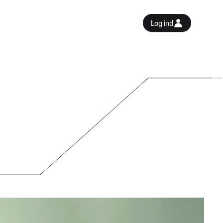
Log ind