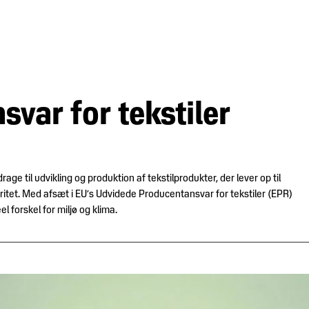
var for tekstiler
ge til udvikling og produktion af tekstilprodukter, der lever op til
aritet. Med afsæt i EU’s Udvidede Producentansvar for tekstiler (EPR)
l forskel for miljø og klima.