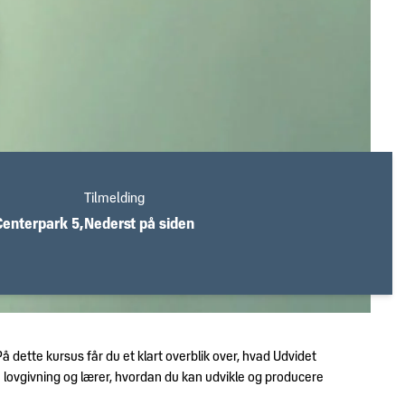
Tilmelding
Centerpark 5,
Nederst på siden
 dette kursus får du et klart overblik over, hvad Udvidet
e lovgivning og lærer, hvordan du kan udvikle og producere