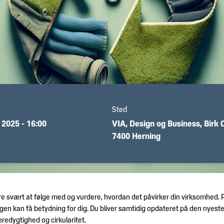
Sted
2025 - 16:00
VIA, Design og Business, Birk 
7400 Herning
e svært at følge med og vurdere, hvordan det påvirker din virksomhed. På
gen kan få betydning for dig. Du bliver samtidig opdateret på den nyest
æredygtighed og cirkularitet.