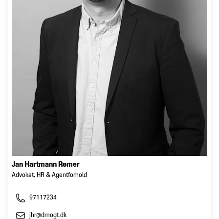
Jan Hartmann Rømer
Advokat, HR & Agentforhold
97117234
jhr@dmogt.dk