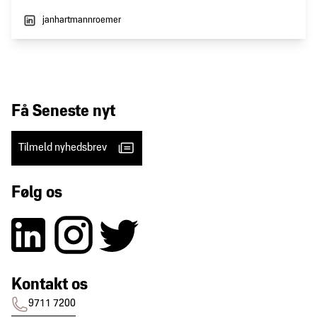
janhartmannroemer
Få Seneste nyt
Tilmeld nyhedsbrev
Følg os
Kontakt os
9711 7200