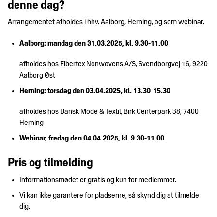
denne dag?
Arrangementet afholdes i hhv. Aalborg, Herning, og som webinar.
Aalborg: mandag den 31.03.2025, kl. 9.30-11.00
afholdes hos Fibertex Nonwovens A/S, Svendborgvej 16, 9220
Aalborg Øst
Herning: torsdag den 03.04.2025, kl. 13.30-15.30
afholdes hos Dansk Mode & Textil, Birk Centerpark 38, 7400
Herning
Webinar, fredag den 04.04.2025, kl. 9.30-11.00
Pris og tilmelding
Informationsmødet er gratis og kun for medlemmer.
Vi kan ikke garantere for pladserne, så skynd dig at tilmelde
dig.