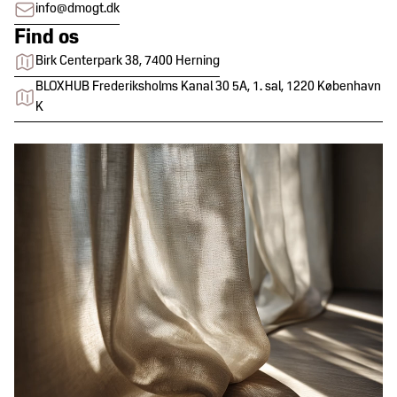
info@dmogt.dk
Find os
Birk Centerpark 38, 7400 Herning
BLOXHUB Frederiksholms Kanal 30 5A, 1. sal, 1220 København
K