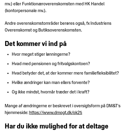
mv.) eller Funktionæroverenskomsten med HK Handel
(kontorpersonale mv.).
Andre overenskomstområder berøres også, fx Industriens
Overenskomst og Butiksoverenskomsten.
Det kommer vi ind på
Hvor meget stiger lønningerne?
Hvad med pensionen og fritvalgskontoen?
Hvad betyder det, at der kommer mere familiefleksibilitet?
Hvilke ændringer kan man ellers forvente?
Og ikke mindst, hvornår træder det i kraft?
Mange af ændringerne er beskrevet i oversigtsform på DM&T’s
hjemmeside:
https://www.dmogt.dk/ok25
Har du ikke mulighed for at deltage