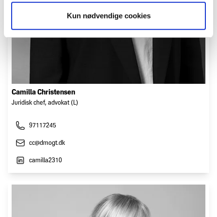
Kun nødvendige cookies
Camilla Christensen
Juridisk chef, advokat (L)
97117245
cc@dmogt.dk
camilla2310