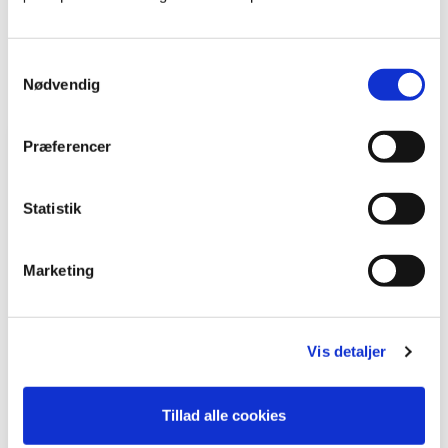
Vil du høre mere?
Samtykkevalg
Nødvendig
Ræk endeligt ud og lad os hjælpe dig videre.
Præferencer
Statistik
Marketing
Vis detaljer
Tillad alle cookies