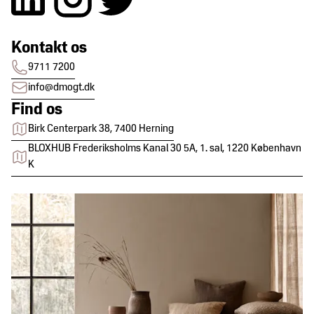
Kontakt os
9711 7200
info@dmogt.dk
Find os
Birk Centerpark 38, 7400 Herning
BLOXHUB Frederiksholms Kanal 30 5A, 1. sal, 1220 København
K