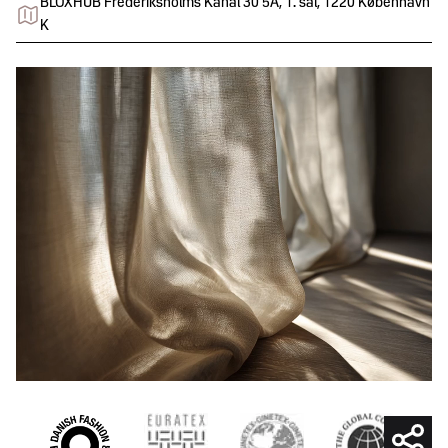
BLOXHUB Frederiksholms Kanal 30 5A, 1. sal, 1220 København
K