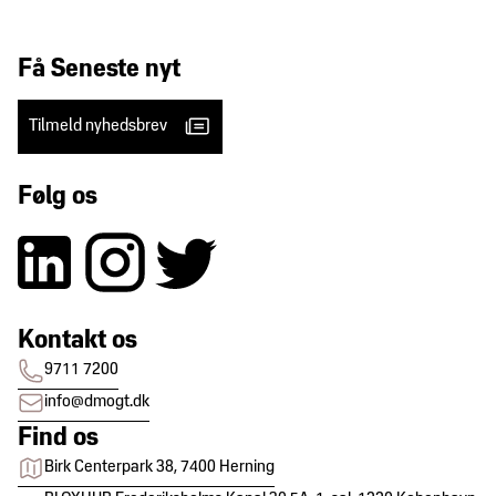
Få Seneste nyt
Tilmeld nyhedsbrev
Følg os
Kontakt os
9711 7200
info@dmogt.dk
Find os
Birk Centerpark 38, 7400 Herning