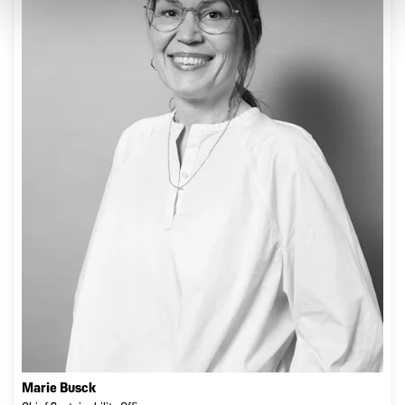
Marie Busck