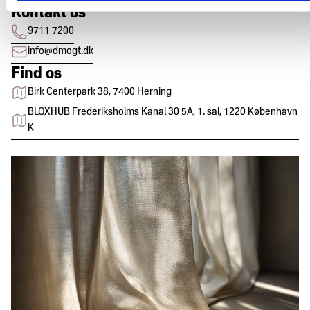
Kontakt os
9711 7200
info@dmogt.dk
Find os
Birk Centerpark 38, 7400 Herning
BLOXHUB Frederiksholms Kanal 30 5A, 1. sal, 1220 København
K