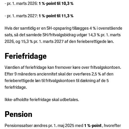
- pr. 1. marts 2026:
1 %-point til 10,3 %
- pr. 1. marts 2027:
1 %-point til 11,3 %
Hvis der samtidig er en SH-opsparing tillægges 4 % i ovenstående
sats, så det samlede SH/fritvalgsbidrag udgør 14,3 % pr. 1. marts
2026, og 15,3 % pr. 1. marts 2027 af den ferieberettigede løn.
Feriefridage
Værdien af feriefridage kan fremover køre over fritvalgskontoen.
Efter 9 måneders anciennitet skal der overføres 2,5 % af den
ferieberettigede løn til fritvalgskontoen til dækning af de 5
feriefridage.
Ikke-afholdte feriefridage skal udbetales.
Pension
Pensionssatser ændres pr. 1. maj 2025 med
1 %-point
, hvorefter