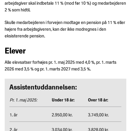
arbejdsgiver skal indbetale 11 % (mod før 10 %) og medarbejderen
2 % som hidtil.
Skulle medarbejderen i forvejen modtage en pension på 11 % eller
højere fra arbejdsgiveren, kan der ikke modregnes i den
eksisterende pension.
Elever
Alle elevsatser forhøjes pr. 1. maj 2025 med 4,0 %, pr. 1. marts
2026 med 3,5 % og pr. 1. marts 2027 med 3,5 %.
Assistentuddannelsen:
Pr. 1. maj 2025:
Under 18 år:
Over 18 år:
1. år
2.950,00 kr.
3.749,00 kr.
2. år
3.034,00 kr.
3.828,00 kr.