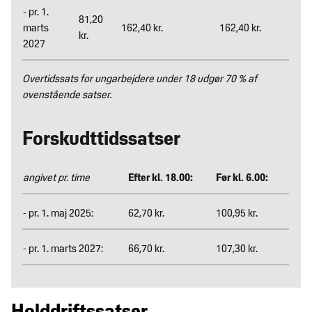
- pr. 1.
81,20
marts
162,40 kr.
162,40 kr.
kr.
2027
Overtidssats for ungarbejdere under 18 udgør 70 % af
ovenstående satser.
Forskudttidssatser
angivet pr. time
Efter kl. 18.00:
Før kl. 6.00:
- pr. 1. maj 2025:
62,70 kr.
100,95 kr.
- pr. 1. marts 2027:
66,70 kr.
107,30 kr.