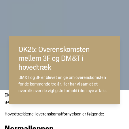
OK25: Overenskomsten
mellem 3F og DM&T i
hovedtræk
DM&T og 3F er blevet enige om overenskomsten
for de kommende tre år. Her har vi samlet et
overblik over de vigtigste forhold i den nye aftale.
DM&T og 3F blev 27. februar enige om den overenskomst, der
gælder de kommende tre år.
Hovedtrækkene i overenskomstfornyelsen er følgende: