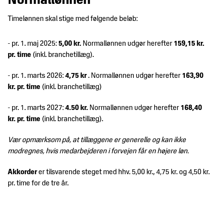
Normallønnen
Timelønnen skal stige med følgende beløb:
- pr. 1. maj 2025:
5,00 kr.
Normallønnen udgør herefter
159,15 kr.
pr. time
(inkl. branchetillæg).
- pr. 1. marts 2026:
4,75 kr
. Normallønnen udgør herefter
163,90
kr. pr. time
(inkl. branchetillæg)
- pr. 1. marts 2027:
4.50 kr.
Normallønnen udgør herefter
168,40
kr. pr. time
(inkl. branchetillæg).
Vær opmærksom på, at tillæggene er generelle og kan ikke
modregnes, hvis medarbejderen i forvejen får en højere løn.
Akkorder
er tilsvarende steget med hhv. 5,00 kr., 4,75 kr. og 4,50 kr.
pr. time for de tre år.