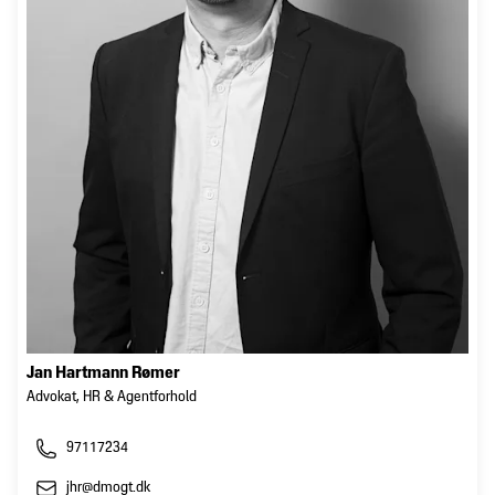
Jan Hartmann Rømer
Advokat, HR & Agentforhold
97117234
jhr@dmogt.dk