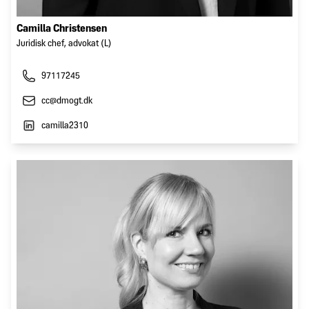
Camilla Christensen
Juridisk chef, advokat (L)
97117245
cc@dmogt.dk
camilla2310