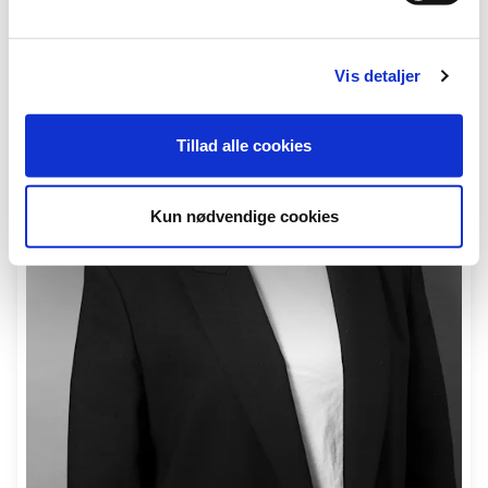
Vis detaljer
Tillad alle cookies
Kun nødvendige cookies