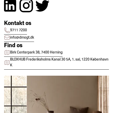
Kontakt os
9711 7200
info@dmogt.dk
Find os
Birk Centerpark 38, 7400 Herning
BLOXHUB Frederiksholms Kanal 30 5A, 1. sal, 1220 København
K