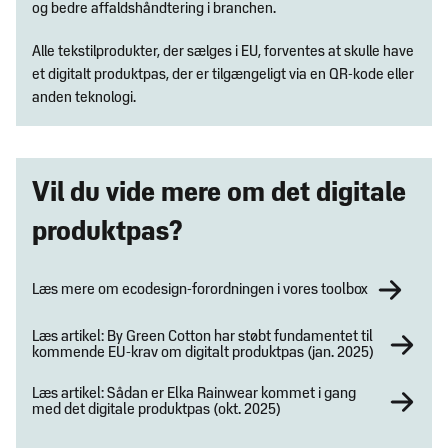
og bedre affaldshåndtering i branchen.
Alle tekstilprodukter, der sælges i EU, forventes at skulle have
et digitalt produktpas, der er tilgængeligt via en QR-kode eller
anden teknologi.
Vil du vide mere om det digitale
produktpas?
Læs mere om ecodesign-forordningen i vores toolbox
Læs artikel: By Green Cotton har støbt fundamentet til
kommende EU-krav om digitalt produktpas (jan. 2025)
Læs artikel: Sådan er Elka Rainwear kommet i gang
med det digitale produktpas (okt. 2025)