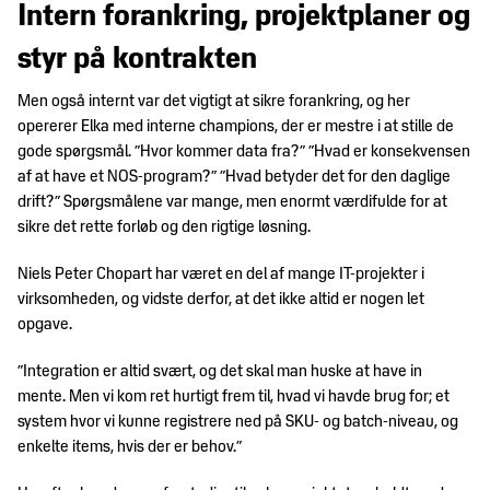
Intern forankring, projektplaner og
styr på kontrakten
Men også internt var det vigtigt at sikre forankring, og her
opererer Elka med interne champions, der er mestre i at stille de
gode spørgsmål. ”Hvor kommer data fra?” ”Hvad er konsekvensen
af at have et NOS-program?” ”Hvad betyder det for den daglige
drift?” Spørgsmålene var mange, men enormt værdifulde for at
sikre det rette forløb og den rigtige løsning.
Niels Peter Chopart har været en del af mange IT-projekter i
virksomheden, og vidste derfor, at det ikke altid er nogen let
opgave.
”Integration er altid svært, og det skal man huske at have in
mente. Men vi kom ret hurtigt frem til, hvad vi havde brug for; et
system hvor vi kunne registrere ned på SKU- og batch-niveau, og
enkelte items, hvis der er behov.”