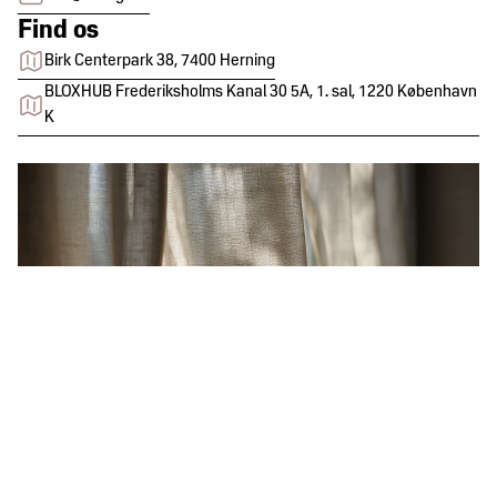
Find os
Birk Centerpark 38, 7400 Herning
BLOXHUB Frederiksholms Kanal 30 5A, 1. sal, 1220 København
K